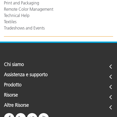
Print and Packaging
Remote Color Management
Technical Help
Textiles
Tradeshows and Events
Chi siamo
Assistenza e supporto
Prodotto
Risorse
Altre Risorse