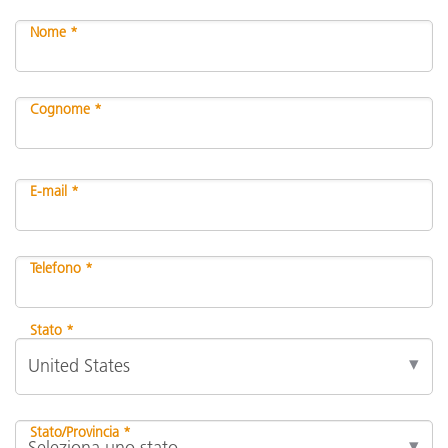
Nome *
Cognome *
E-mail *
Telefono *
Stato *
Stato/Provincia *