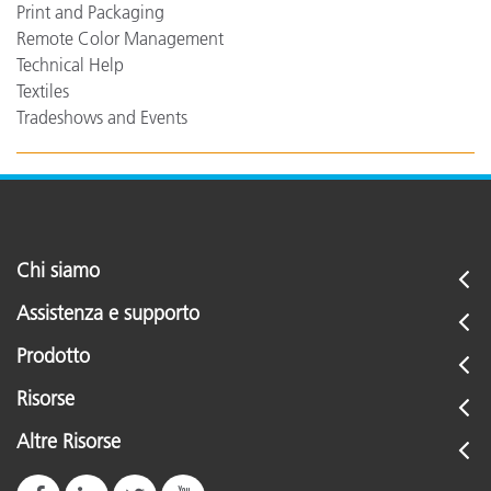
Print and Packaging
Remote Color Management
Technical Help
Textiles
Tradeshows and Events
Chi siamo
Assistenza e supporto
Prodotto
Risorse
Altre Risorse