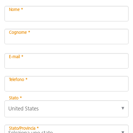
Nome *
Cognome *
E-mail *
Telefono *
Stato *
Stato/Provincia *