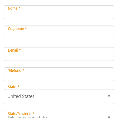
Nome *
Cognome *
E-mail *
Telefono *
Stato *
Stato/Provincia *