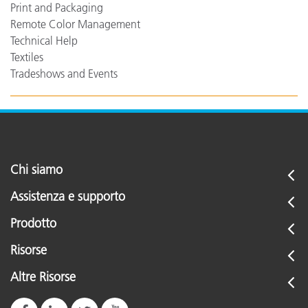
Print and Packaging
Remote Color Management
Technical Help
Textiles
Tradeshows and Events
Chi siamo
Assistenza e supporto
Prodotto
Risorse
Altre Risorse