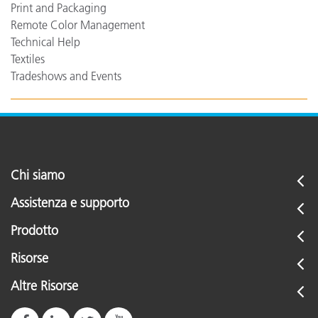
Print and Packaging
Remote Color Management
Technical Help
Textiles
Tradeshows and Events
Chi siamo
Assistenza e supporto
Prodotto
Risorse
Altre Risorse