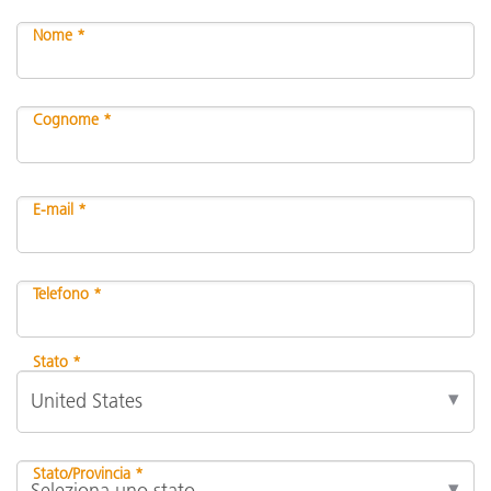
Nome *
Cognome *
E-mail *
Telefono *
Stato *
Stato/Provincia *