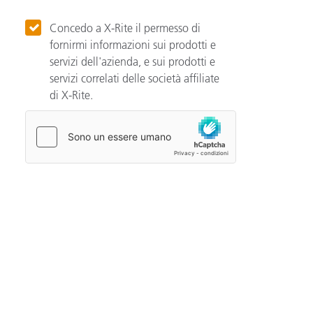
Concedo a X-Rite il permesso di
fornirmi informazioni sui prodotti e
servizi dell'azienda, e sui prodotti e
servizi correlati delle società affiliate
di X-Rite.
Categories
Automotive
Color Basics
Color Innovation
Consumer Packaged Goods