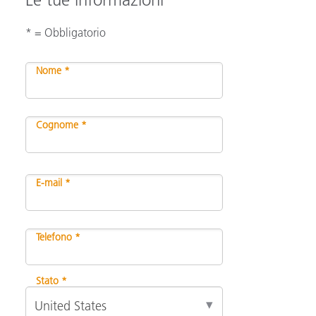
* = Obbligatorio
Nome *
Cognome *
E-mail *
Telefono *
Stato *