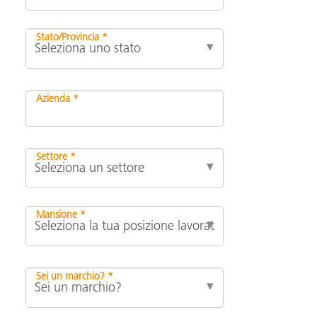
Stato/Provincia *
Azienda *
Settore *
Mansione *
Sei un marchio? *