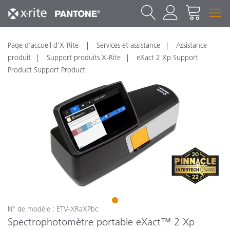
Page d’accueil d’X-Rite
Services et assistance
Assistance
produit
Support produits X-Rite
eXact 2 Xp Support
Product Support Product
1
N° de modèle : ETV-XRaXPbc
Spectrophotomètre portable eXact™ 2 Xp