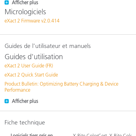
Afficher plus
Micrologiciels
eXact 2 Firmware v2.0.414
Guides de l’utilisateur et manuels
Guides d'utilisation
eXact 2 User Guide (FR)
eXact 2 Quick Start Guide
Product Bulletin: Optimizing Battery Charging & Device
Performance
Afficher plus
Fiche technique
Logiciels tiers pris en
X-Rite ColorCert, X-Rite Color 