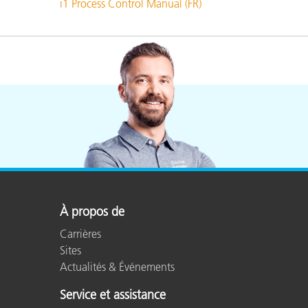
i1 Process Control Manual (FR)
À propos de
Carrières
Sites
Actualités & Événements
Service et assistance