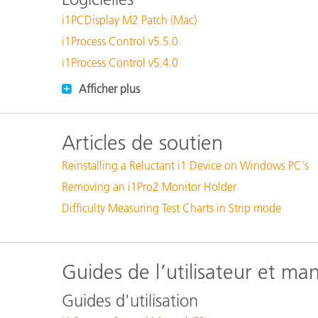
Cosm
Plastiques
i1PCDisplay M2 Patch (Mac)
i1Process Control v5.5.0
i1Process Control v5.4.0
Afficher plus
Articles de soutien
Reinstalling a Reluctant i1 Device on Windows PC's
Removing an i1Pro2 Monitor Holder
Difficulty Measuring Test Charts in Strip mode
Guides de l’utilisateur et ma
Guides d'utilisation