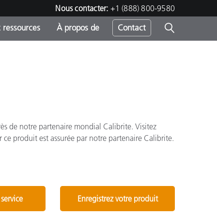
Nous contacter:
+1 (888) 800-9580
 ressources
À propos de
Contact
h
s
ès de notre partenaire mondial Calibrite. Visitez
 ce produit est assurée par notre partenaire Calibrite.
service
Enregistrez votre produit