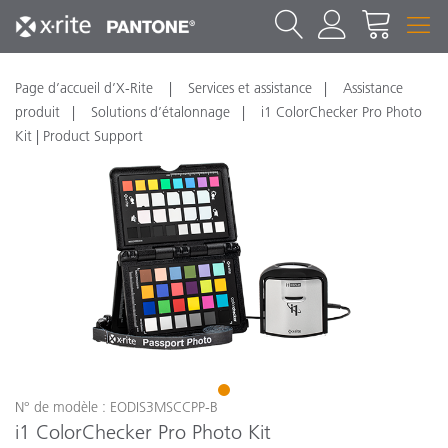
Page d’accueil d’X-Rite
Services et assistance
Assistance
produit
Solutions d’étalonnage
i1 ColorChecker Pro Photo
Kit | Product Support
1
N° de modèle : EODIS3MSCCPP-B
i1 ColorChecker Pro Photo Kit