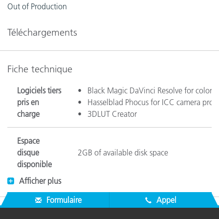
Out of Production
Téléchargements
Fiche technique
Logiciels tiers
• Black Magic DaVinci Resolve for color g
pris en
• Hasselblad Phocus for ICC camera profi
charge
• 3DLUT Creator
Espace
disque
2GB of available disk space
disponible
Afficher plus
Supported Profile Formats
Formulaire
Appel
• DNG