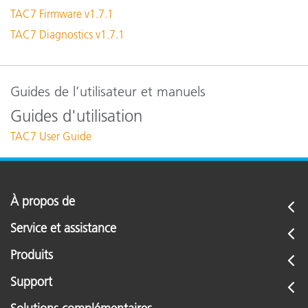
TAC7 Firmware v1.7.1
TAC7 Diagnostics v1.7.1
Guides de l’utilisateur et manuels
Guides d'utilisation
TAC7 User Guide
À propos de
Service et assistance
Produits
Support