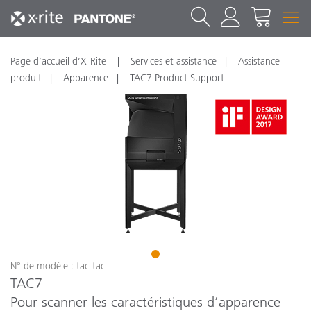
Page d’accueil d’X-Rite
Services et assistance
Assistance
produit
Apparence
TAC7 Product Support
1
N° de modèle : tac-tac
TAC7
Pour scanner les caractéristiques d’apparence