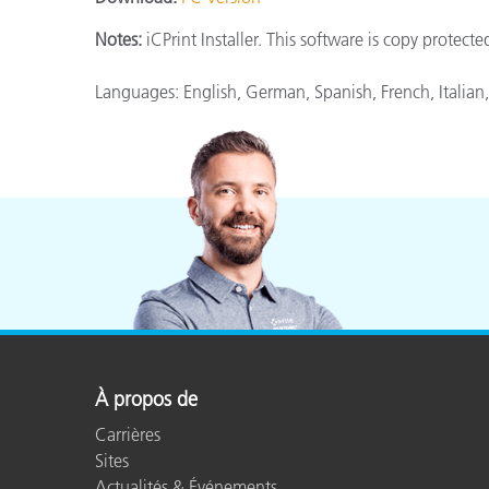
Cosm
Plastiques
Notes:
iCPrint Installer. This software is copy protect
Languages: English, German, Spanish, French, Italian
À propos de
Carrières
Sites
Actualités & Événements