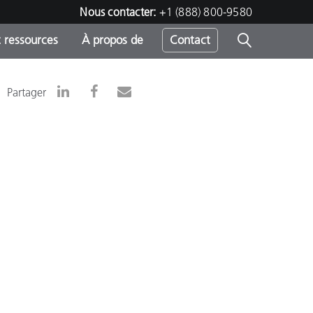
Nous contacter:
+1 (888) 800-9580
 ressources
À propos de
Contact
Partager
h
s