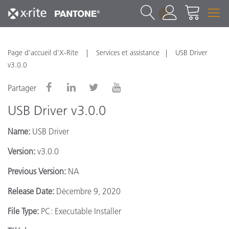
1
Page d’accueil d’X-Rite
Services et assistance
USB Driver
v3.0.0
Partager
USB Driver v3.0.0
Name:
USB Driver
Version:
v3.0.0
Previous Version:
NA
Release Date:
Décembre 9, 2020
File Type:
PC: Executable Installer