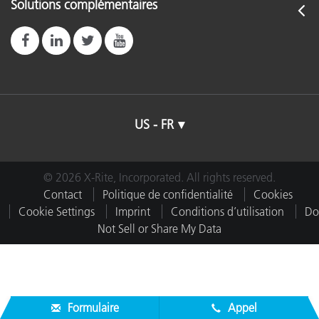
Solutions complémentaires
US - FR
© 2026 X-Rite, Incorporated. All rights reserved.
Contact
Politique de confidentialité
Cookies
Cookie Settings
Imprint
Conditions d’utilisation
Do
Not Sell or Share My Data
Formulaire
Appel