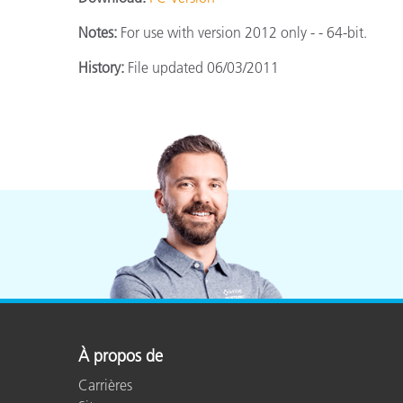
Cosm
Plastiques
Notes:
For use with version 2012 only - - 64-bit.
History:
File updated 06/03/2011
À propos de
Carrières