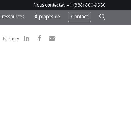
Nous contacter:
+1 (888) 800-9580
 ressources
À propos de
Contact
Partager
h
s