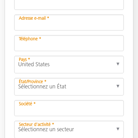
Adresse e-mail *
Téléphone *
Pays *
État/Province *
Société *
Secteur d’activité *