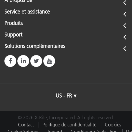
À propos de
Service et assistance
Produits
Support
Solutions complémentaires
US - FR
© 2026 X-Rite, Incorporated. All rights reserved.
Contact
Politique de confidentialité
Cookies
Cookie Settings
Imprint
Conditions d’utilisation
Do