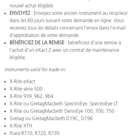
nouvel achat éligible.
ENVOYEZ
: Envoyez votre ancien instrument au recycleur
dans les 60 jours suivant votre demande en ligne. Vous
recevrez tous les détails concernant l’envoi dans l’e-mail
d’approbation de votre demande.
BÉNÉFICIEZ DE LA REMISE
: bénéficiez d’une remise à
l’achat d’un eXact 2 avec un contrat de maintenance
éligible.
Instruments valid for trade-in:
X-Rite eXact
X-Rite série 500
X-Rite 939, 962, 964
X-Rite ou GretagMacbeth SpectroEye, SpectroEye LT
X-Rite ou GretagMacbeth DensiEye 100, 700, 750
Gretag ou GretagMacbeth D19C, D196
X-Rite XTH
Ihara R710, R720, R730