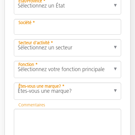
État/Province *
Société *
Secteur d’activité *
Fonction *
Êtes-vous une marque? *
Commentaires