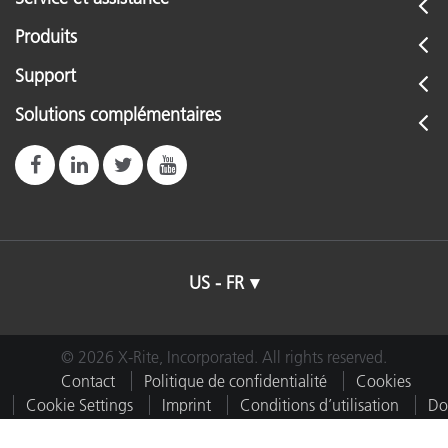
Produits
Support
Solutions complémentaires
US - FR
© 2026 X-Rite, Incorporated. All rights reserved.
Contact
Politique de confidentialité
Cookies
Cookie Settings
Imprint
Conditions d’utilisation
Do
Not Sell or Share My Data