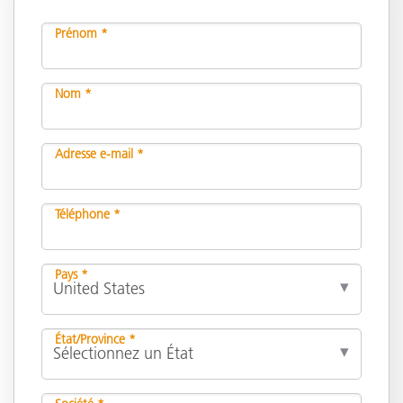
Prénom *
Nom *
Adresse e-mail *
Téléphone *
Pays *
État/Province *