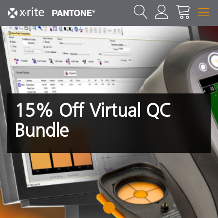
15% Off Virtual QC
Bundle
1