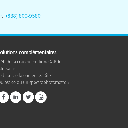
r
.
(888) 800-9580
olutions complémentaires
éfi de la couleur en ligne X-Rite
lossaire
e blog de la couleur X-Rite
u’est-ce qu’un spectrophotomètre ?