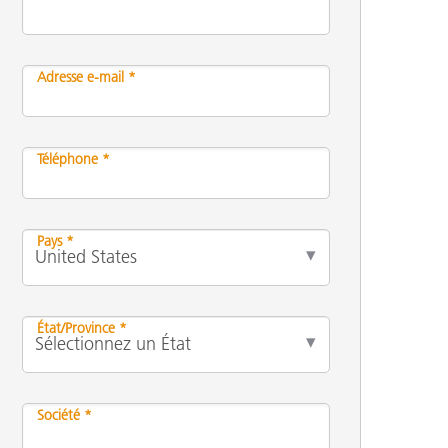
Adresse e-mail *
n
Téléphone *
Pays *
État/Province *
Société *