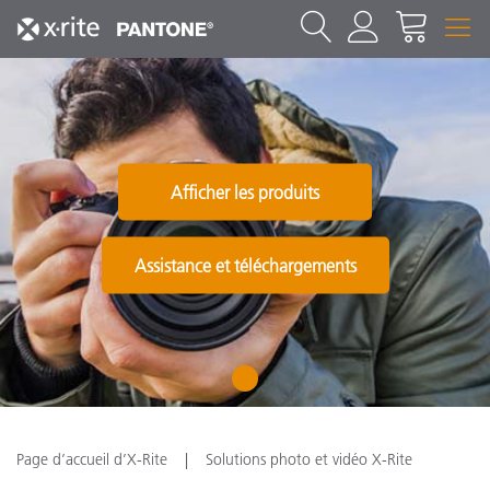
Afficher les produits
Assistance et téléchargements
1
Page d’accueil d’X-Rite
Solutions photo et vidéo X-Rite