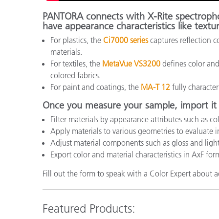
PANTORA connects with X-Rite spectropho
have appearance characteristics like textu
For plastics, the
Ci7000 series
captures reflection co
materials.
For textiles, the
MetaVue VS3200
defines color and
colored fabrics.
For paint and coatings, the
MA-T 12
fully character
Once you measure your sample, import it
Filter materials by appearance attributes such as co
Apply materials to various geometries to evaluate in
Adjust material components such as gloss and ligh
Export color and material characteristics in AxF fo
Fill out the form to speak with a Color Expert abou
Featured Products: