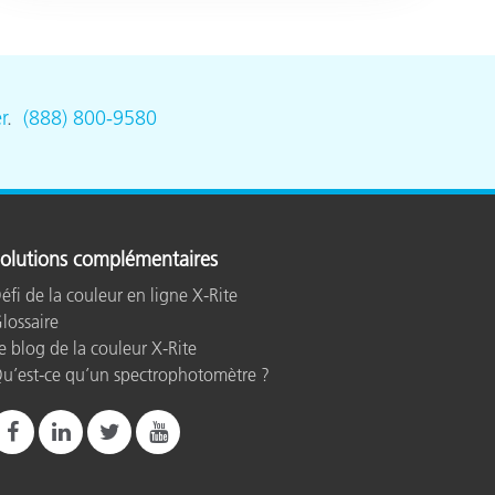
r
.
(888) 800-9580
olutions complémentaires
éfi de la couleur en ligne X-Rite
lossaire
e blog de la couleur X-Rite
u’est-ce qu’un spectrophotomètre ?