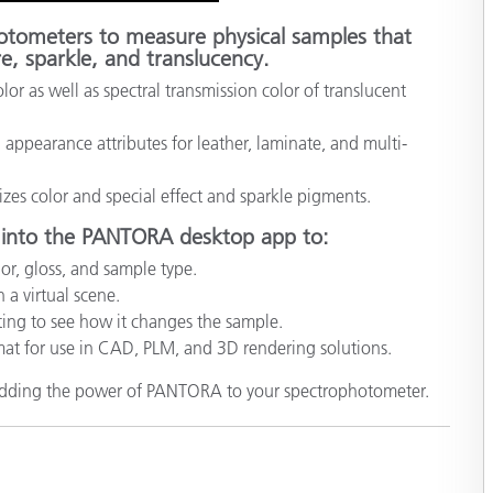
tometers to measure physical samples that
re, sparkle, and translucency.
lor as well as spectral transmission color of translucent
 appearance attributes for leather, laminate, and multi-
izes color and special effect and sparkle pigments.
 into the PANTORA desktop app to:
lor, gloss, and sample type.
 a virtual scene.
ting to see how it changes the sample.
rmat for use in CAD, PLM, and 3D rendering solutions.
t adding the power of PANTORA to your spectrophotometer.