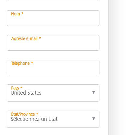
Nom *
n
Adresse e-mail *
Téléphone *
Pays *
État/Province *