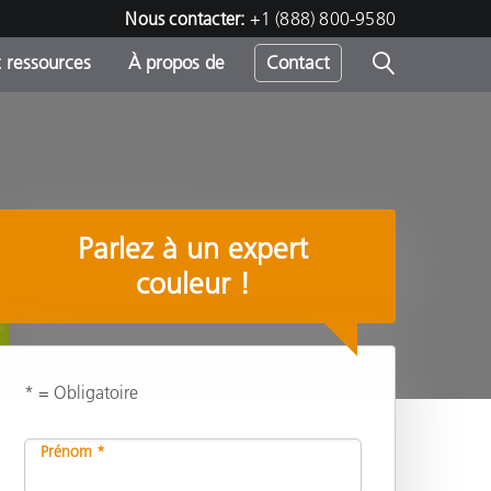
Nous contacter:
+1 (888) 800-9580
 ressources
À propos de
Contact
h
Parlez à un expert
s
couleur !
* = Obligatoire
Partager
Prénom *