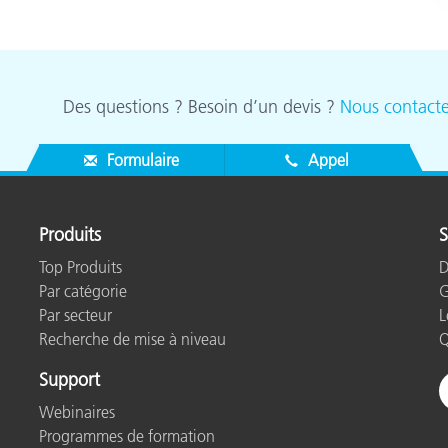
Des questions ? Besoin d’un devis ?
Nous contacte
Formulaire
Appel
Produits
S
Top Produits
D
Par catégorie
G
Par secteur
L
Recherche de mise à niveau
Q
Support
Webinaires
Programmes de formation