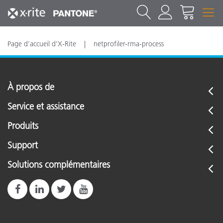
Page d’accueil d’X-Rite
netprofiler-rma-process
À propos de
Service et assistance
Produits
Support
Solutions complémentaires