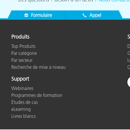
Formulaire
Appel
Produits
S
Top Produits
D
Par catégorie
G
Par secteur
L
Recherche de mise à niveau
Q
Support
Webinaires
Programmes de formation
Études de cas
eLearning
Livres blancs