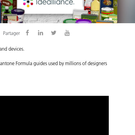
n
Partager
 and devices.
 Pantone Formula guides used by millions of designers