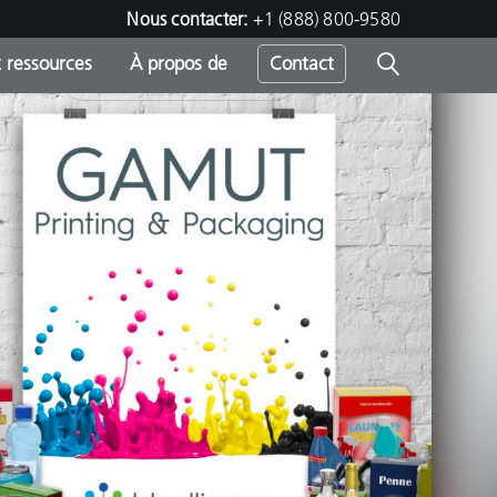
Nous contacter:
+1 (888) 800-9580
 ressources
À propos de
Contact
h
s