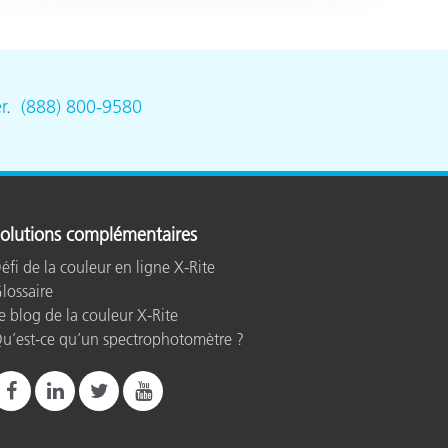
r
.
(888) 800-9580
olutions complémentaires
éfi de la couleur en ligne X-Rite
lossaire
e blog de la couleur X-Rite
u’est-ce qu’un spectrophotomètre ?