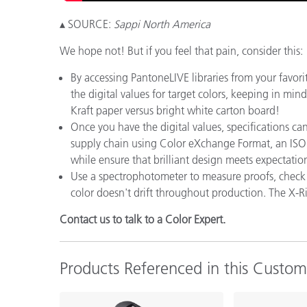
▴ SOURCE:
Sappi North America
We hope not! But if you feel that pain, consider this:
By accessing PantoneLIVE libraries from your favo
the digital values for target colors, keeping in mind
Kraft paper versus bright white carton board!
Once you have the digital values, specifications c
supply chain using Color eXchange Format, an ISO s
while ensure that brilliant design meets expectation
Use a spectrophotometer to measure proofs, check 
color doesn't drift throughout production. The X-Rit
Contact us to talk to a Color Expert.
Products Referenced in this Custo