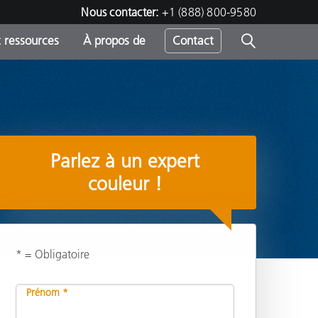
Nous contacter:
+1 (888) 800-9580
 ressources
À propos de
Contact
h
Parlez à un expert
s
couleur !
* = Obligatoire
Partager
Prénom *