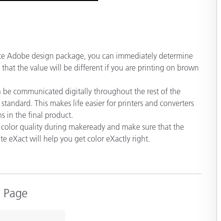
rite Adobe design package, you can immediately determine
 that the value will be different if you are printing on brown
an be communicated digitally throughout the rest of the
tandard. This makes life easier for printers and converters
s in the final product.
color quality during makeready and make sure that the
e eXact will help you get color eXactly right.
m Page