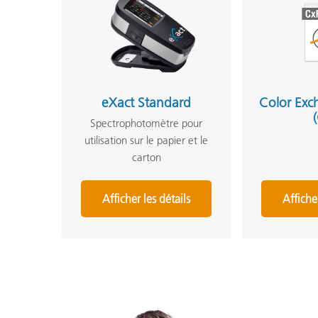
eXact Standard
Color Exc
Spectrophotomètre pour
utilisation sur le papier et le
carton
Afficher les détails
Affiche