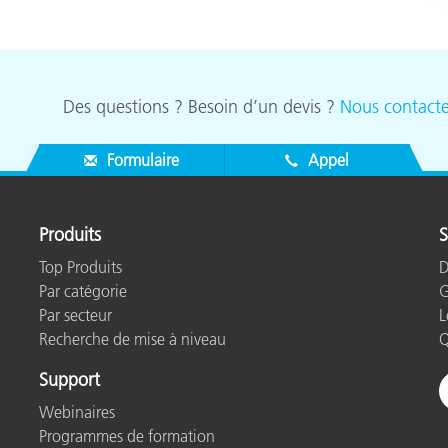
Des questions ? Besoin d’un devis ?
Nous contacte
Formulaire
Appel
Produits
S
Top Produits
D
Par catégorie
G
Par secteur
L
Recherche de mise à niveau
Q
Support
Webinaires
Programmes de formation