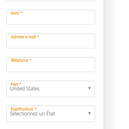
Nom *
n
Adresse e-mail *
Téléphone *
Pays *
État/Province *