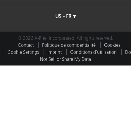
US - FR
© 2026 X-Rite, Incorporated. All rights reserved.
Contact
Politique de confidentialité
Cookies
Cookie Settings
Imprint
Conditions d’utilisation
Do
Not Sell or Share My Data