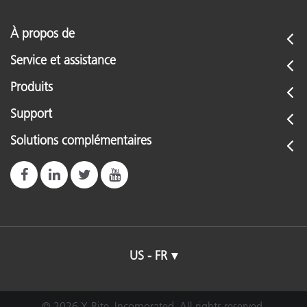
À propos de
Service et assistance
Produits
Support
Solutions complémentaires
US - FR
© 2026 X-Rite, Incorporated. All rights reserved.