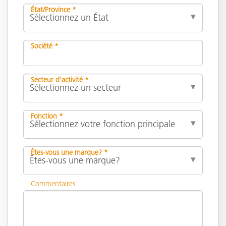
État/Province *
Société *
Secteur d’activité *
Fonction *
Êtes-vous une marque? *
Commentaires