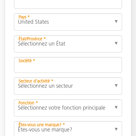
Pays *
État/Province *
Société *
Secteur d’activité *
Fonction *
Êtes-vous une marque? *