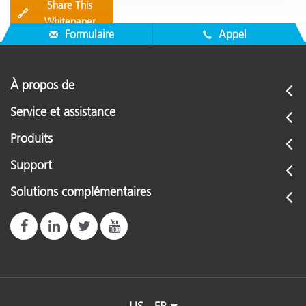
Share This
🔗
Whitepaper
Formulaire
Appel
À propos de
Service et assistance
Produits
Support
Solutions complémentaires