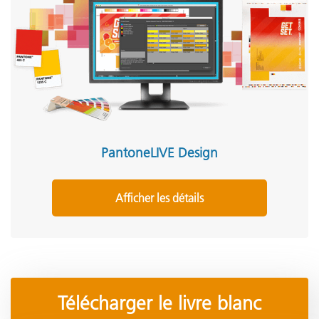
PantoneLIVE Design
Afficher les détails
Télécharger le livre blanc