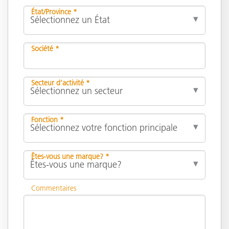
État/Province *
Société *
Secteur d’activité *
Fonction *
Êtes-vous une marque? *
Commentaires