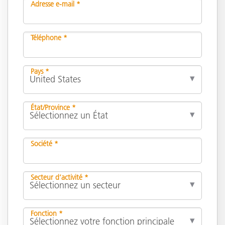
Adresse e-mail *
Téléphone *
Pays *
État/Province *
Société *
Secteur d’activité *
Fonction *