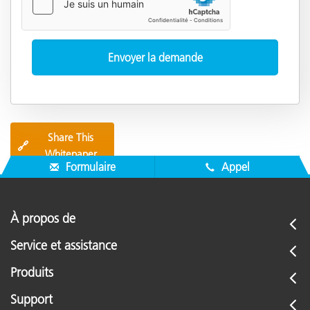
Share This
🔗
Whitepaper
Formulaire
Appel
À propos de
Service et assistance
Produits
Support