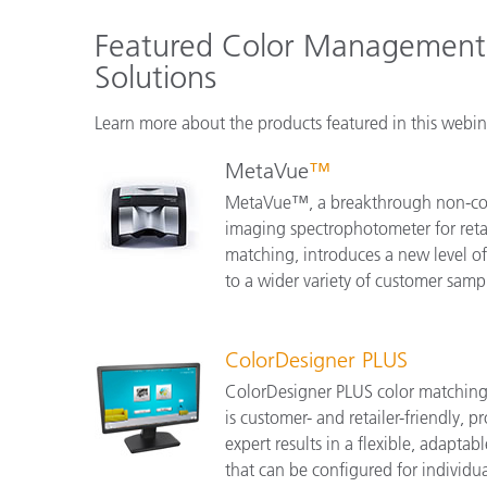
Featured Color Management
Solutions
Learn more about the products featured in this webin
MetaVue
™
MetaVue™, a breakthrough non-co
imaging spectrophotometer for retai
matching, introduces a new level o
to a wider variety of customer samp
ColorDesigner PLUS
ColorDesigner PLUS color matching
is customer- and retailer-friendly, 
expert results in a flexible, adapta
that can be configured for individu