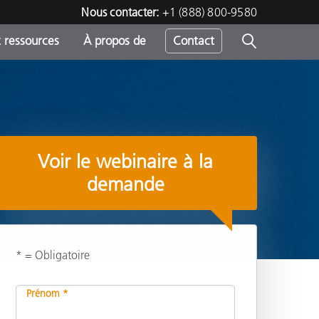
Nous contacter:
+1 (888) 800-9580
 ressources
À propos de
Contact
h
Voir le webinaire à la
s
demande
* = Obligatoire
Partager
Prénom *