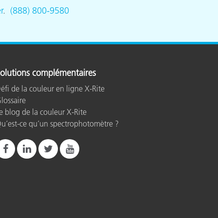
r
.
(888) 800-9580
olutions complémentaires
éfi de la couleur en ligne X-Rite
lossaire
e blog de la couleur X-Rite
u’est-ce qu’un spectrophotomètre ?