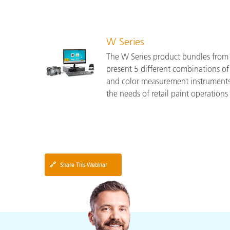
W Series
The W Series product bundles from 
present 5 different combinations of
and color measurement instruments
the needs of retail paint operations o
🔗
Share This Webinar