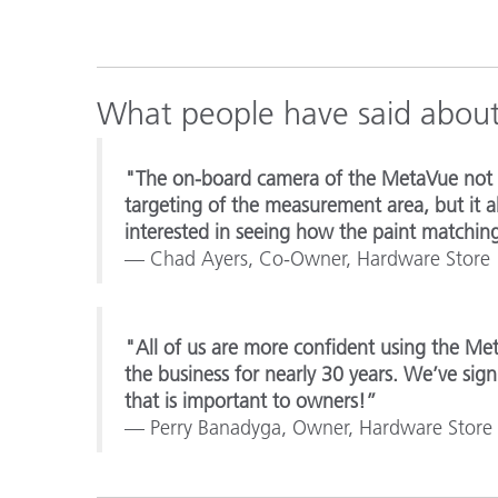
What people have said abo
"The on-board camera of the MetaVue not on
targeting of the measurement area, but it
interested in seeing how the paint matchin
— Chad Ayers, Co-Owner, Hardware Store
"All of us are more confident using the Me
the business for nearly 30 years. We’ve sign
that is important to owners!”
— Perry Banadyga, Owner, Hardware Store