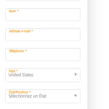
Nom *
n
Adresse e-mail *
Téléphone *
Pays *
État/Province *