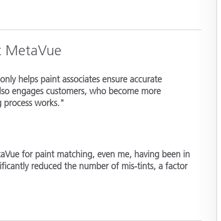
ut MetaVue
ly helps paint associates ensure accurate
 also engages customers, who become more
g process works."
taVue for paint matching, even me, having been in
ificantly reduced the number of mis-tints, a factor