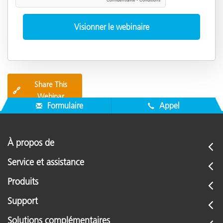
Share This
🔗
Webinar
Formulaire
Appel
À propos de
Service et assistance
Produits
Support
Solutions complémentaires