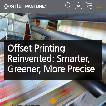
Offset Printing
Reinvented: Smarter,
Greener, More Precise
1