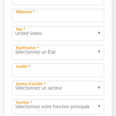
Téléphone *
Pays *
État/Province *
Société *
Secteur d’activité *
Fonction *