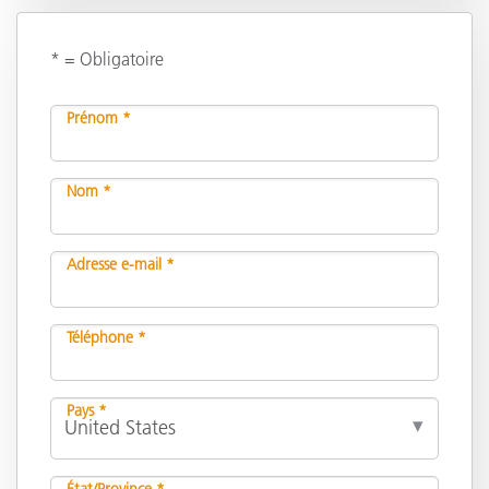
* = Obligatoire
Prénom *
Nom *
Adresse e-mail *
Téléphone *
Pays *
État/Province *