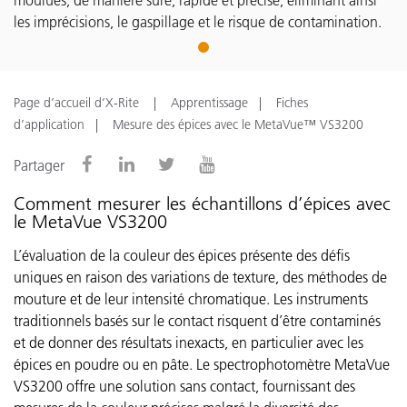
moulues, de manière sûre, rapide et précise, éliminant ainsi
les imprécisions, le gaspillage et le risque de contamination.
1
Page d’accueil d’X-Rite
Apprentissage
Fiches
d’application
Mesure des épices avec le MetaVue™ VS3200
Partager
Comment mesurer les échantillons d’épices avec
le MetaVue VS3200
L’évaluation de la couleur des épices présente des défis
uniques en raison des variations de texture, des méthodes de
mouture et de leur intensité chromatique. Les instruments
traditionnels basés sur le contact risquent d’être contaminés
et de donner des résultats inexacts, en particulier avec les
épices en poudre ou en pâte. Le spectrophotomètre MetaVue
VS3200 offre une solution sans contact, fournissant des