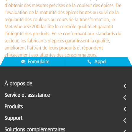
d’obtenir des mesures précises de la couleur des épices. De
l’évaluation de la maturité des épices brutes au suivi de la
régularité des couleurs au cours de la transformation, le
MetaVue VS3200 facilite le contrôle qualité et garantit
l’intégrité des produits. En se conformant aux standards du
secteur, les fabricants d’épices garantissent la qualité,
améliorent l’attrait de leurs produits et répondent
efficacement aux attentes des consommateurs.
Formulaire
Appel
À propos de
Service et assistance
Produits
Support
Solutions complémentaires