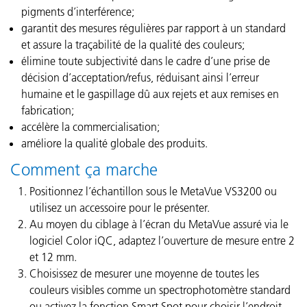
pigments d’interférence;
garantit des mesures régulières par rapport à un standard
et assure la traçabilité de la qualité des couleurs;
élimine toute subjectivité dans le cadre d’une prise de
décision d’acceptation/refus, réduisant ainsi l’erreur
humaine et le gaspillage dû aux rejets et aux remises en
fabrication;
accélère la commercialisation;
améliore la qualité globale des produits.
Comment ça marche
Positionnez l’échantillon sous le MetaVue VS3200 ou
utilisez un accessoire pour le présenter.
Au moyen du ciblage à l’écran du MetaVue assuré via le
logiciel Color iQC, adaptez l’ouverture de mesure entre 2
et 12 mm.
Choisissez de mesurer une moyenne de toutes les
couleurs visibles comme un spectrophotomètre standard
ou activez la fonction Smart Spot pour choisir l’endroit