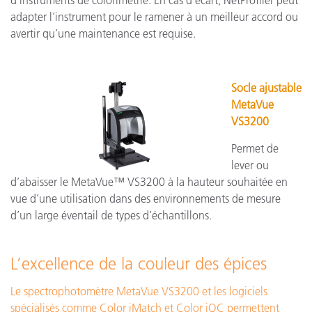
d’instruments de colorimétrie. En cas d’écart, NetProfiler peut
adapter l’instrument pour le ramener à un meilleur accord ou
avertir qu’une maintenance est requise.
Socle ajustable
MetaVue
VS3200
Permet de
lever ou
d’abaisser le MetaVue™ VS3200 à la hauteur souhaitée en
vue d’une utilisation dans des environnements de mesure
d’un large éventail de types d’échantillons.
L’excellence de la couleur des épices
Le spectrophotomètre MetaVue VS3200 et les logiciels
spécialisés comme Color iMatch et Color iQC permettent