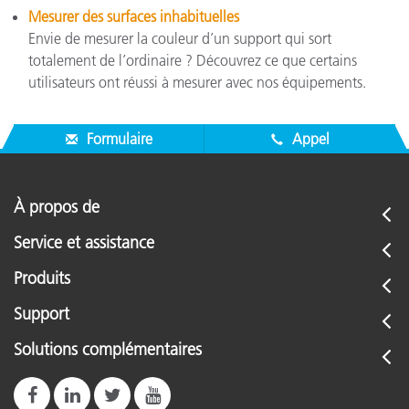
Mesurer des surfaces inhabituelles
Envie de mesurer la couleur d’un support qui sort
totalement de l’ordinaire ? Découvrez ce que certains
utilisateurs ont réussi à mesurer avec nos équipements.
Formulaire
Appel
À propos de
Service et assistance
Produits
Support
Solutions complémentaires