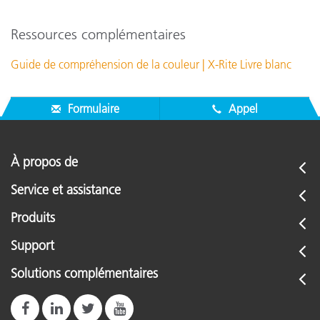
Ressources complémentaires
Guide de compréhension de la couleur | X-Rite Livre blanc
Formulaire
Appel
À propos de
Service et assistance
Produits
Support
Solutions complémentaires