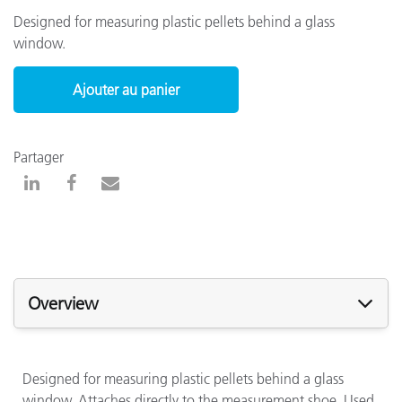
Designed for measuring plastic pellets behind a glass
window.
Ajouter au panier
Partager
Overview
Designed for measuring plastic pellets behind a glass
window. Attaches directly to the measurement shoe. Used