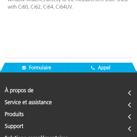
with Ci60, Ci62, Ci64, Ci64UV.
Formulaire
Appel
À propos de
Service et assistance
Produits
Support