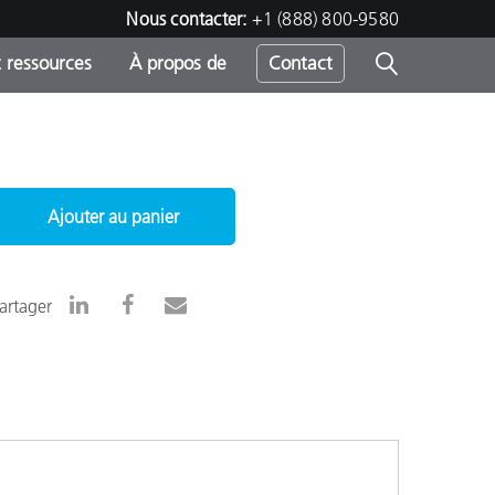
Nous contacter:
+1 (888) 800-9580
 ressources
À propos de
Contact
h
Ajouter au panier
s
artager