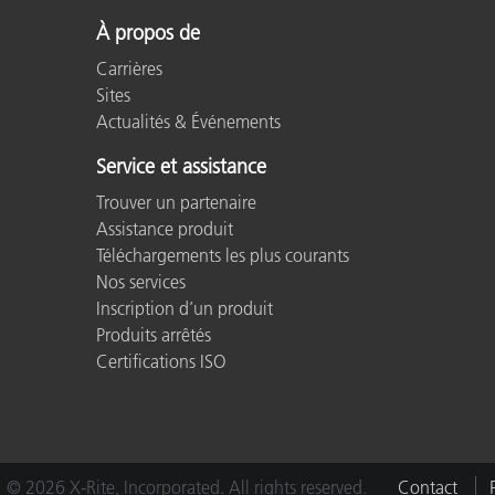
À propos de
Carrières
Sites
Actualités & Événements
Service et assistance
Trouver un partenaire
Assistance produit
Téléchargements les plus courants
Nos services
Inscription d’un produit
Produits arrêtés
Certifications ISO
© 2026 X-Rite, Incorporated. All rights reserved.
Contact