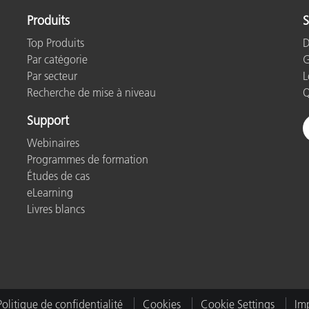
Produits
S
Top Produits
D
Par catégorie
G
Par secteur
L
Recherche de mise à niveau
Q
Support
Webinaires
Programmes de formation
Études de cas
eLearning
Livres blancs
Politique de confidentialité
Cookies
Cookie Settings
Imp