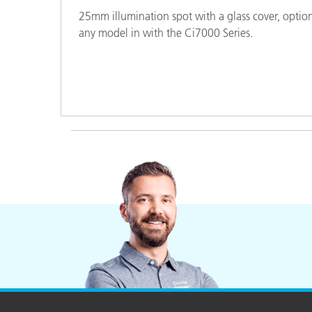
Cosm
Plastiques
25mm illumination spot with a glass cover, optio
any model in with the Ci7000 Series.