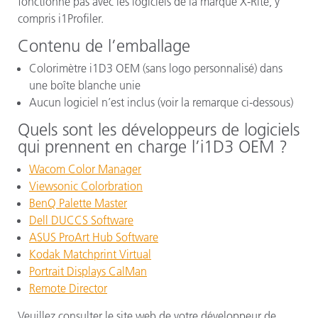
fonctionne pas avec les logiciels de la marque X-Rite, y
compris i1Profiler.
Contenu de l’emballage
Colorimètre i1D3 OEM (sans logo personnalisé) dans
une boîte blanche unie
Aucun logiciel n’est inclus (voir la remarque ci-dessous)
Quels sont les développeurs de logiciels
qui prennent en charge l’i1D3 OEM ?
Wacom Color Manager
Viewsonic Colorbration
BenQ Palette Master
Dell DUCCS Software
ASUS ProArt Hub Software
Kodak Matchprint Virtual
Portrait Displays CalMan
Remote Director
Veuillez consulter le site web de votre développeur de