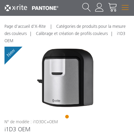
Page d’accueil d’X-Rite
Catégories de produits pour la mesure
des couleurs
Calibrage et création de profils couleurs
i1D3
OEM
New
1
N° de modèle : i1D3DC+OEM
i1D3 OEM