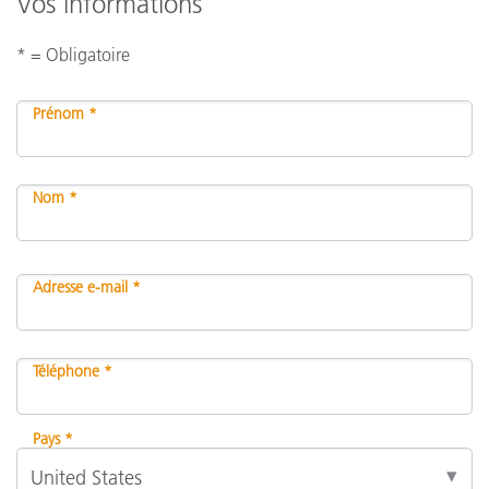
Vos informations
* = Obligatoire
Prénom *
Nom *
Adresse e-mail *
Téléphone *
Pays *