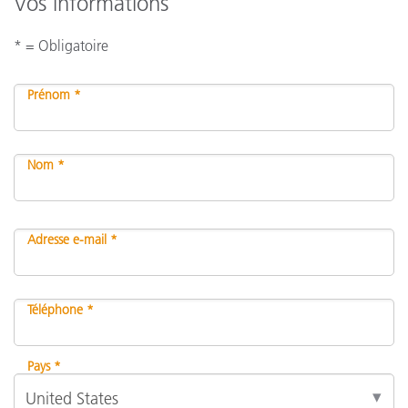
Vos informations
* = Obligatoire
Prénom *
Nom *
Adresse e-mail *
Téléphone *
Pays *