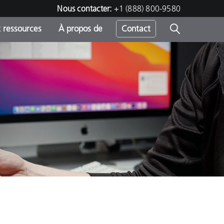
Nous contacter:
+1 (888) 800-9580
 ressources
À propos de
Contact
h
s