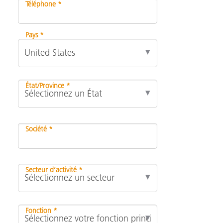
Téléphone *
Pays *
État/Province *
Société *
Secteur d’activité *
Fonction *