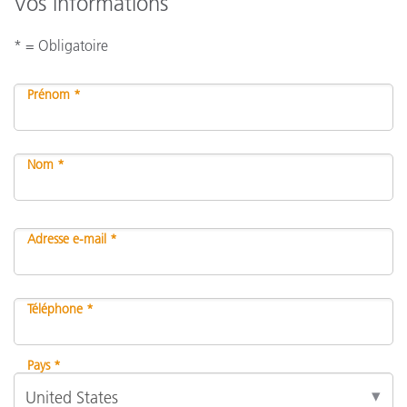
Vos informations
* = Obligatoire
Prénom *
Nom *
Adresse e-mail *
Téléphone *
Pays *