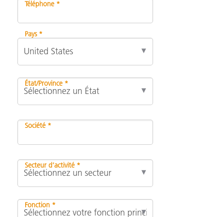
Téléphone *
Pays *
État/Province *
Société *
Secteur d’activité *
Fonction *