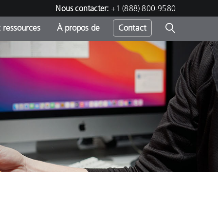
Nous contacter:
+1 (888) 800-9580
 ressources
À propos de
Contact
h
s