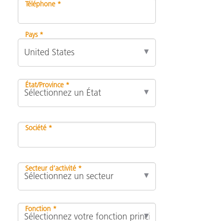
Téléphone *
Pays *
État/Province *
Société *
Secteur d’activité *
Fonction *