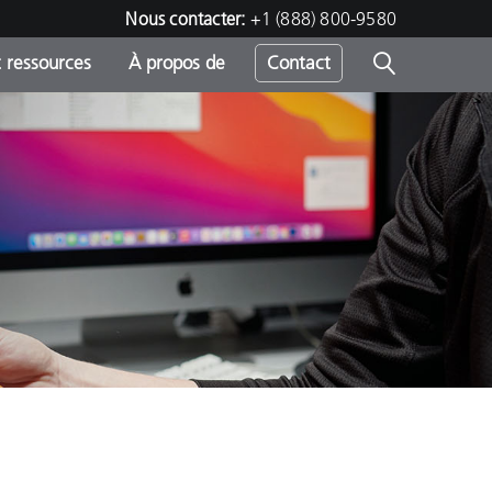
Nous contacter:
+1 (888) 800-9580
 ressources
À propos de
Contact
h
s