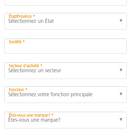
État/Province *
Société *
Secteur d’activité *
Fonction *
Êtes-vous une marque? *