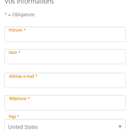
Vos informations
* = Obligatoire
Prénom *
Nom *
Adresse e-mail *
Téléphone *
Pays *