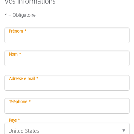
Vos informations
* = Obligatoire
Prénom *
Nom *
Adresse e-mail *
Téléphone *
Pays *