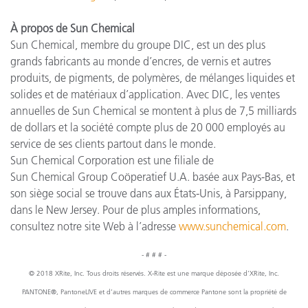
À propos de Sun Chemical
Sun Chemical, membre du groupe DIC, est un des plus
grands fabricants au monde d’encres, de vernis et autres
produits, de pigments, de polymères, de mélanges liquides et
solides et de matériaux d’application. Avec DIC, les ventes
annuelles de Sun Chemical se montent à plus de 7,5 milliards
de dollars et la société compte plus de 20 000 employés au
service de ses clients partout dans le monde.
Sun Chemical Corporation est une filiale de
Sun Chemical Group Coöperatief U.A. basée aux Pays-Bas, et
son siège social se trouve dans aux États-Unis, à Parsippany,
dans le New Jersey. Pour de plus amples informations,
consultez notre site Web à l’adresse
www.sunchemical.com
.
- # # # -
© 2018 XRite, Inc. Tous droits réservés. X-Rite est une marque déposée d’XRite, Inc.
PANTONE®, PantoneLIVE et d’autres marques de commerce Pantone sont la propriété de