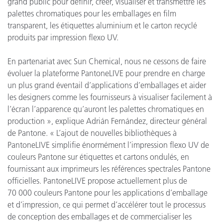
grand public pour définir, créer, visualiser et transmettre les
palettes chromatiques pour les emballages en film
transparent, les étiquettes aluminium et le carton recyclé
produits par impression flexo UV.
En partenariat avec Sun Chemical, nous ne cessons de faire
évoluer la plateforme PantoneLIVE pour prendre en charge
un plus grand éventail d’applications d’emballages et aider
les designers comme les fournisseurs à visualiser facilement à
l’écran l’apparence qu’auront les palettes chromatiques en
production », explique Adrián Fernández, directeur général
de Pantone. « L’ajout de nouvelles bibliothèques à
PantoneLIVE simplifie énormément l’impression flexo UV de
couleurs Pantone sur étiquettes et cartons ondulés, en
fournissant aux imprimeurs les références spectrales Pantone
officielles. PantoneLIVE propose actuellement plus de
70 000 couleurs Pantone pour les applications d’emballage
et d’impression, ce qui permet d’accélérer tout le processus
de conception des emballages et de commercialiser les