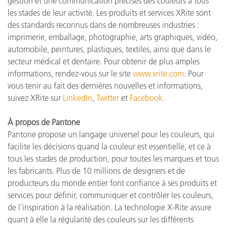
gestion et une communication précises des couleurs à tous
les stades de leur activité. Les produits et services XRite sont
des standards reconnus dans de nombreuses industries :
imprimerie, emballage, photographie, arts graphiques, vidéo,
automobile, peintures, plastiques, textiles, ainsi que dans le
secteur médical et dentaire. Pour obtenir de plus amples
informations, rendez-vous sur le site
www.xrite.com
. Pour
vous tenir au fait des dernières nouvelles et informations,
suivez XRite sur
LinkedIn
,
Twitter
et
Facebook
.
À propos de Pantone
Pantone propose un langage universel pour les couleurs, qui
facilite les décisions quand la couleur est essentielle, et ce à
tous les stades de production, pour toutes les marques et tous
les fabricants. Plus de 10 millions de designers et de
producteurs du monde entier font confiance à ses produits et
services pour définir, communiquer et contrôler les couleurs,
de l’inspiration à la réalisation. La technologie X-Rite assure
quant à elle la régularité des couleurs sur les différents