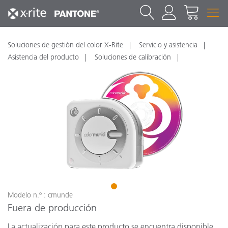
Soluciones de gestión del color X-Rite
Servicio y asistencia
Asistencia del producto
Soluciones de calibración
1
Modelo n.º : cmunde
Fuera de producción
La actualización para este producto se encuentra disponible