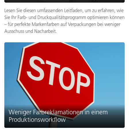
Lesen Sie diesen umfassenden Leitfaden, um zu erfahren, wie
Sie Ihr Farb- und Druckqualitätsprogramm optimieren können
– für perfekte Markenfarben auf Verpackungen bei weniger
Ausschuss und Nacharbeit.
Weniger Farbreklamationen in einem
Produktionsworkflow