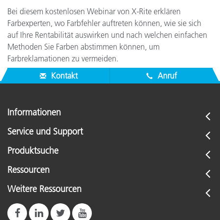
Bei diesem kostenlosen Webinar von X-Rite erklären
Farbexperten, wo Farbfehler auftreten können, wie sie sich
auf Ihre Rentabilität auswirken und nach welchen einfachen
Methoden Sie Farben abstimmen können, um
Farbreklamationen zu vermeiden.
Kontakt
Anruf
Informationen
Service und Support
Produktsuche
Ressourcen
Weitere Ressourcen