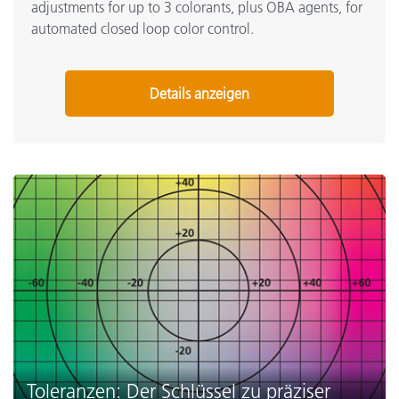
adjustments for up to 3 colorants, plus OBA agents, for
automated closed loop color control.
Details anzeigen
Toleranzen: Der Schlüssel zu präziser