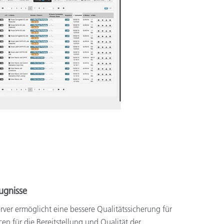
eugnisse
rver ermöglicht eine bessere Qualitätssicherung für
n für die Bereitstellung und Qualität der