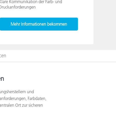
Klare Kommunikation der Farb- und
Druckanforderungen
Mehr Informationen bekommen
cen
en
kungsherstellern und
kanforderungen, Farbdaten,
entralen Ort zur sicheren