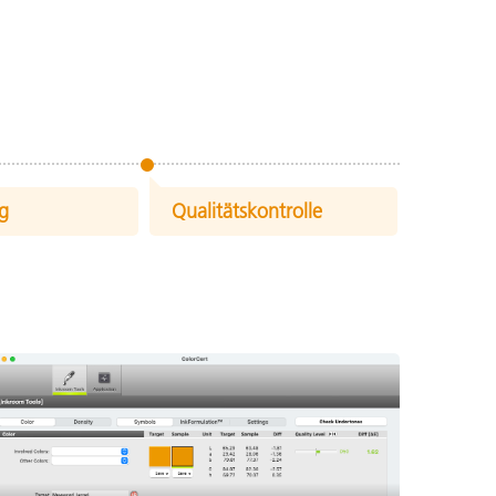
ng
Qualitätskontrolle