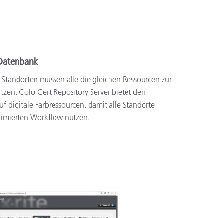
 Datenbank
 Standorten müssen alle die gleichen Ressourcen zur
zen. ColorCert Repository Server bietet den
auf digitale Farbressourcen, damit alle Standorte
ptimierten Workflow nutzen.