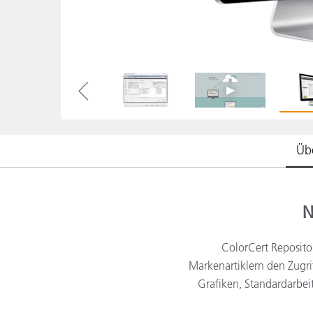
Kunststoff
Übe
N
ColorCert Repositor
Markenartiklern den Zugri
Grafiken, Standardarbeit