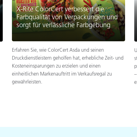
X-Rite ColorCert verbessert die
Farbqualität von Verpackungen und
sorgt für verlässliche Farbgebung
Erfahren Sie, wie ColorCert Asda und seinen
U
Druckdienstleistern geholfen hat, erhebliche Zeit- und
s
Kosteneinsparungen zu erzielen und einen
p
einheitlichen Markenauftritt im Verkaufsregal zu
–
gewährleisten.
e