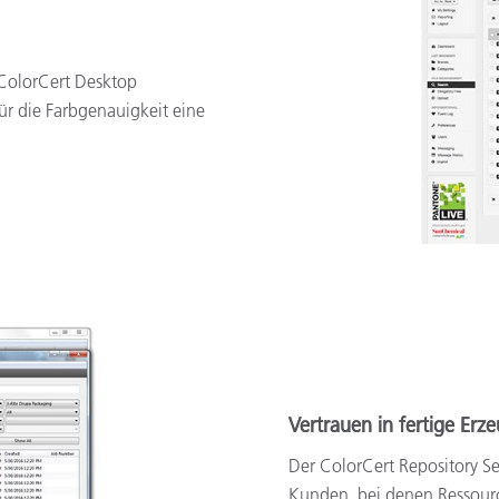
 ColorCert Desktop
für die Farbgenauigkeit eine
Vertrauen in fertige Erz
Der ColorCert Repository Se
Kunden, bei denen Ressource