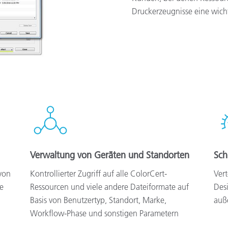
Druckerzeugnisse eine wicht
Verwaltung von Geräten und Standorten
Sch
von
Kontrollierter Zugriff auf alle ColorCert-
Ver
e
Ressourcen und viele andere Dateiformate auf
Des
Basis von Benutzertyp, Standort, Marke,
auß
Workflow-Phase und sonstigen Parametern