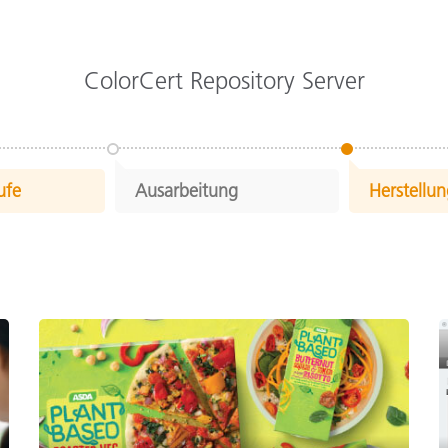
ColorCert Repository Server
ufe
Ausarbeitung
Herstellu