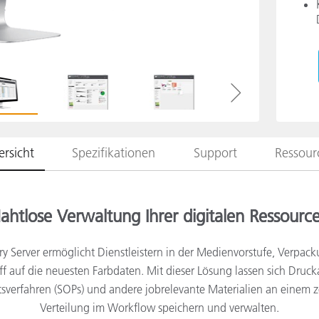
Papier
Baumaterialien
Gebrauchsgüter
rsicht
Spezifikationen
Support
Ressour
ahtlose Verwaltung Ihrer digitalen Ressourc
y Server ermöglicht Dienstleistern in der Medienvorstufe, Verpac
ff auf die neuesten Farbdaten. Mit dieser Lösung lassen sich Druc
sverfahren (SOPs) und andere jobrelevante Materialien an einem z
Verteilung im Workflow speichern und verwalten.