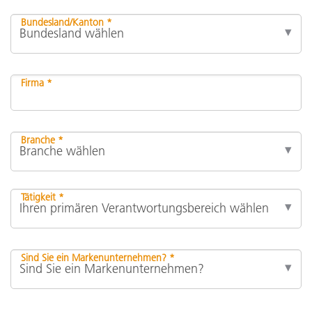
Bundesland/Kanton *
Firma *
Branche *
Tätigkeit *
Sind Sie ein Markenunternehmen? *